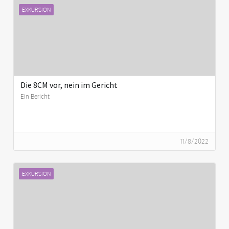
EXKURSION
Die 8CM vor, nein im Gericht
Ein Bericht
11/8/2022
EXKURSION