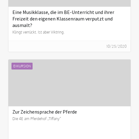
Eine Musikklasse, die im BE-Unterricht und ihrer
Freizeit den eigenen Klassenraum verputzt und
ausmalt?
Klingt verrückt. Ist aber Viktring.
10/25/2020
EXKURSION
Zur Zeichensprache der Pferde
Die 4E am Pferdehof „Tiffany“