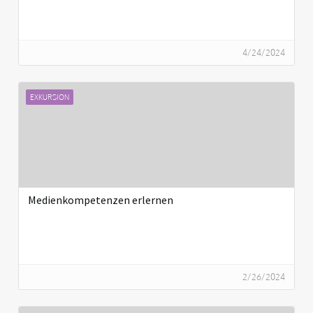
4/24/2024
EXKURSION
Medienkompetenzen erlernen
2/26/2024