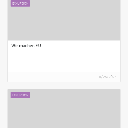
EXKURSION
Wir machen EU
11/26/2023
EXKURSION