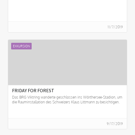
11/7/2019
EXKURSION
FRIDAY FOR FOREST
Das BRG Viktring wanderte geschlossen ins Wörthersee-Stadion, um
die Rauminstallation des Schweizers Klaus Littmann zu besichtigen.
9/17/2019