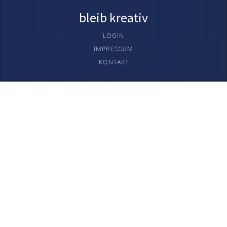
bleib kreativ
LOGIN
IMPRESSUM
KONTAKT