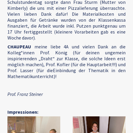
Schulstundentag sorgte dann Frau Sturm (Mutter von
Kimberly) die uns mit einer Pizzalieferung überraschte.
Vielen lieben Dank dafür! Die Materialkosten und
Ausgaben für Getränke wurden von der Klassenkassa
finanziert, die Arbeit wurde inkl. Putzen punktgenau um
17 Uhr fertiggestellt (kleinere Vorarbeiten gab es eine
Woche davor).
CHAUPEAU
meine liebe 4A und vielen Dank an die
Kolleg*innen Prof. König (für deinen ungemein
inspirierenden „Draht“ zur Klasse, die solche Ideen erst
möglich machen), Prof. Kofler (für die Hauptarbeit!!!) und
Prof. Lasser (für dieEinbindung der Thematik in den
Mathematikunterricht)!
Prof. Franz Steiner
Impressionen: