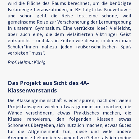
wird die Fläche des Raums berechnet, um die benötigte
Farbmenge herauszufinden; in BE folgt das Know-how –
und schon geht die Reise los…eine schöne, weil
gemeinsame Reise zur Verschönerung der Lernumgebung
in unserem Gymnasium. Eine verrückte Idee? Vielleicht,
aber auch eine, die dem vielzitierten Viktringer Geist
entspricht – und das in Zeiten wie diesen, in denen man
Schüler*innen nahezu jeden (außer)schulischen Spaß
verbieten "muss".
Prof. Helmut König
Das Projekt aus Sicht des 4A-
Klassenvorstands
Die Klassengemeinschaft wieder spüren, nach den vielen
Projektabsagen wieder etwas gemeinsam machen, die
Wände verschönern, etwas Praktisches machen, die
Klasse renovieren, den folgenden Klassen etwas
Schöneres übergeben, sich nützlich machen, etwas Gutes
für die Allgemeinheit tun, diese und viele andere
Argumente bekam ich staunend zu Gehör, als ich meine