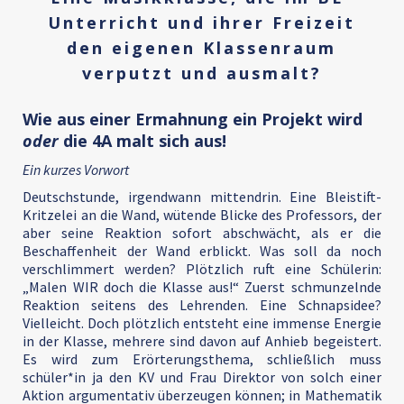
Unterricht und ihrer Freizeit
den eigenen Klassenraum
verputzt und ausmalt?
Wie aus einer Ermahnung ein Projekt wird
oder
die 4A malt sich aus!
Ein kurzes Vorwort
Deutschstunde, irgendwann mittendrin. Eine Bleistift-
Kritzelei an die Wand, wütende Blicke des Professors, der
aber seine Reaktion sofort abschwächt, als er die
Beschaffenheit der Wand erblickt. Was soll da noch
verschlimmert werden? Plötzlich ruft eine Schülerin:
„Malen WIR doch die Klasse aus!“ Zuerst schmunzelnde
Reaktion seitens des Lehrenden. Eine Schnapsidee?
Vielleicht. Doch plötzlich entsteht eine immense Energie
in der Klasse, mehrere sind davon auf Anhieb begeistert.
Es wird zum Erörterungsthema, schließlich muss
schüler*in ja den KV und Frau Direktor von solch einer
Aktion argumentativ überzeugen können; in Mathematik