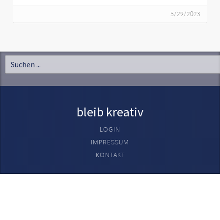
5/29/2023
bleib kreativ
LOGIN
IMPRESSUM
KONTAKT