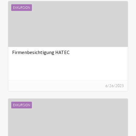
EXKURSION
Firmenbesichtigung HATEC
6/26/2023
EXKURSION