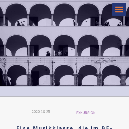
2020-10-25
EXKURSION
Eine Musikklasse, die im BE-