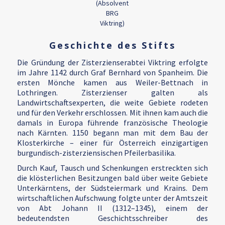
(Absolvent
BRG
Viktring)
Geschichte des Stifts
Die Gründung der Zisterzienserabtei Viktring erfolgte
im Jahre 1142 durch Graf Bernhard von Spanheim. Die
ersten Mönche kamen aus Weiler-Bettnach in
Lothringen. Zisterzienser galten als
Landwirtschaftsexperten, die weite Gebiete rodeten
und für den Verkehr erschlossen. Mit ihnen kam auch die
damals in Europa führende französische Theologie
nach Kärnten. 1150 begann man mit dem Bau der
Klosterkirche – einer für Österreich einzigartigen
burgundisch-zisterziensischen Pfeilerbasilika.
Durch Kauf, Tausch und Schenkungen erstreckten sich
die klösterlichen Besitzungen bald über weite Gebiete
Unterkärntens, der Südsteiermark und Krains. Dem
wirtschaftlichen Aufschwung folgte unter der Amtszeit
von Abt Johann II (1312–1345), einem der
bedeutendsten Geschichtsschreiber des