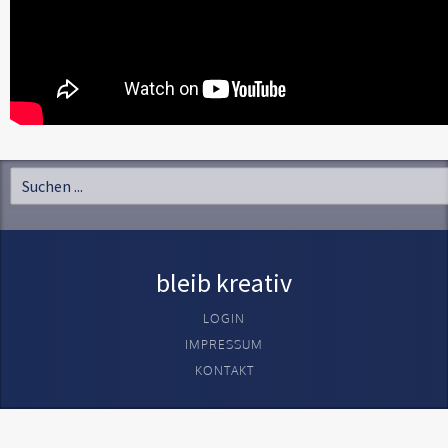
bleib kreativ
LOGIN
IMPRESSUM
KONTAKT