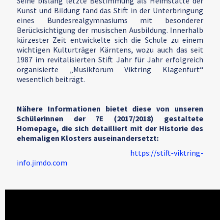
Seine bislang letzte Bestimmung als Heimstätte der
Kunst und Bildung fand das Stift in der Unterbringung
eines Bundesrealgymnasiums mit besonderer
Berücksichtigung der musischen Ausbildung. Innerhalb
kürzester Zeit entwickelte sich die Schule zu einem
wichtigen Kulturträger Kärntens, wozu auch das seit
1987 im revitalisierten Stift Jahr für Jahr erfolgreich
organisierte „Musikforum Viktring Klagenfurt“
wesentlich beiträgt.
Nähere Informationen bietet diese von unseren
Schülerinnen der 7E (2017/2018) gestaltete
Homepage, die sich detailliert mit der Historie des
ehemaligen Klosters auseinandersetzt:
https://stift-viktring-
info.jimdo.com