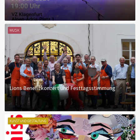
MUSIK
Lions Benefizkonzert und Festtagsstimmung
KUNST UND GESTALTUNG