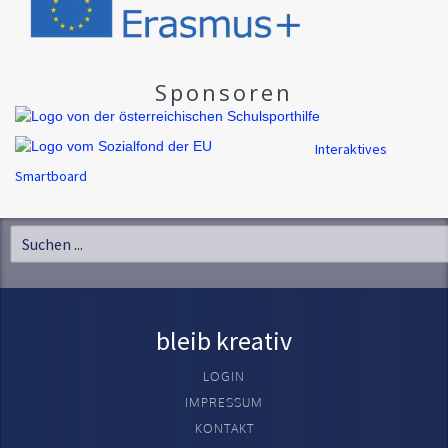
Sponsoren
Interaktives
Smartboard
bleib kreativ
LOGIN
IMPRESSUM
KONTAKT