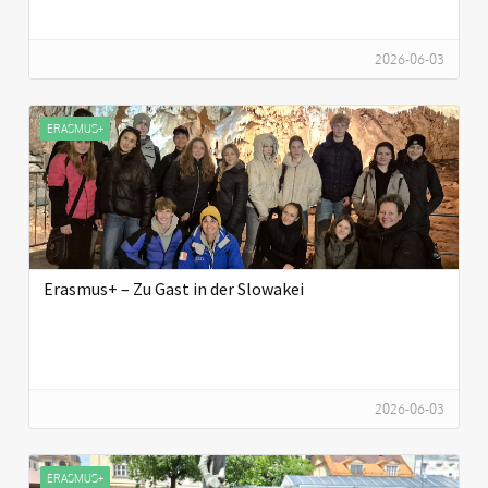
2026-06-03
ERASMUS+
Erasmus+ – Zu Gast in der Slowakei
2026-06-03
ERASMUS+