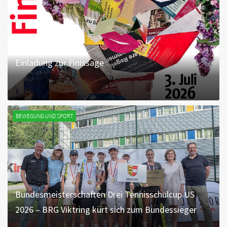
Einladung zur Finissage
BEWEGUNG UND SPORT
Bundesmeisterschaften Drei Tennisschulcup US
2026 – BRG Viktring kürt sich zum Bundessieger