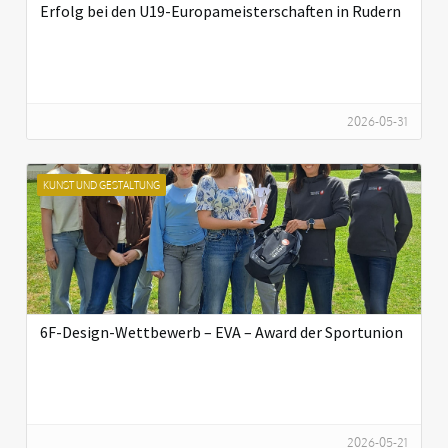
Erfolg bei den U19-Europameisterschaften in Rudern
2026-05-31
KUNST UND GESTALTUNG
6F-Design-Wettbewerb – EVA – Award der Sportunion
2026-05-21