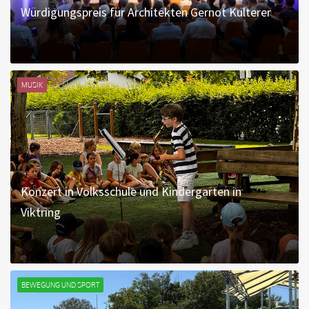
Würdigungspreis für Architekten Gernot Kulterer
MUSIK
Konzert in Volksschule und Kindergarten in
Viktring
BEWEGUNG UND SPORT