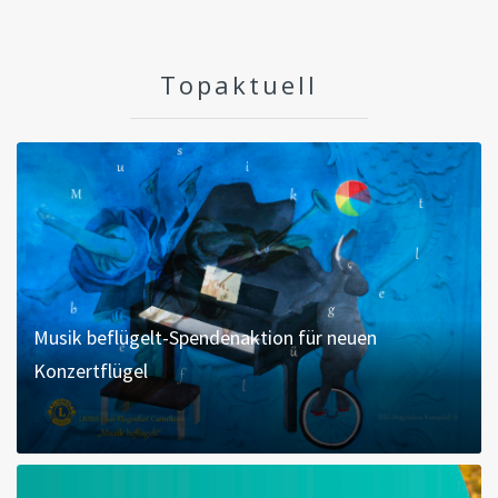
Topaktuell
Musik beflügelt-Spendenaktion für neuen
Konzertflügel