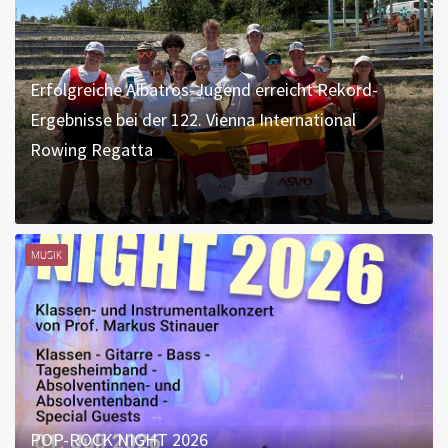
Erfolgreiche Albatros-Jugend erreicht Rekord-
Ergebnisse bei der 122. Vienna International
Rowing Regatta
MUSIK
POP-ROCK NIGHT 2026