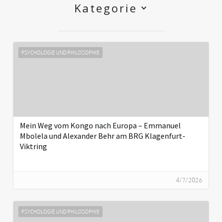
Kategorie
PSYCHOLOGIE UND PHILOSOPHIE
Mein Weg vom Kongo nach Europa – Emmanuel
Mbolela und Alexander Behr am BRG Klagenfurt-
Viktring
4/7/2026
PSYCHOLOGIE UND PHILOSOPHIE