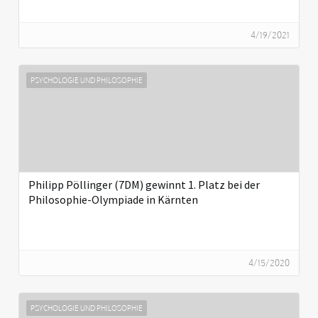
4/19/2021
PSYCHOLOGIE UND PHILOSOPHIE
Philipp Pöllinger (7DM) gewinnt 1. Platz bei der
Philosophie-Olympiade in Kärnten
4/15/2020
PSYCHOLOGIE UND PHILOSOPHIE