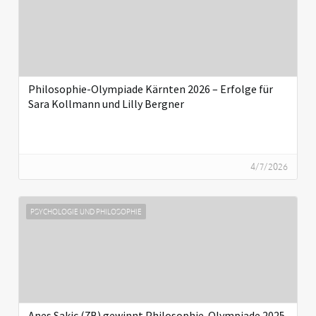
Philosophie-Olympiade Kärnten 2026 – Erfolge für
Sara Kollmann und Lilly Bergner
4/7/2026
PSYCHOLOGIE UND PHILOSOPHIE
Anes Sakic (7B) gewinnt Philosophie-Olympiade 2025