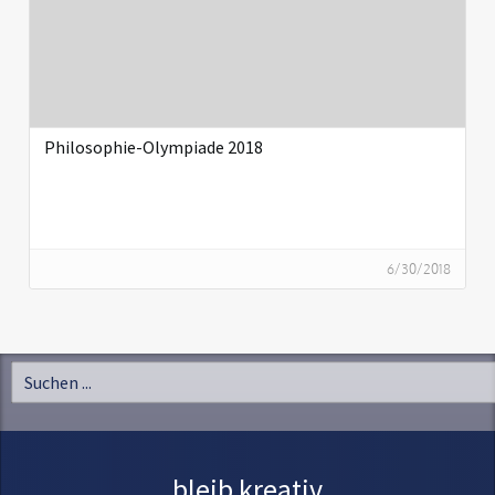
Philosophie-Olympiade 2018
6/30/2018
bleib kreativ