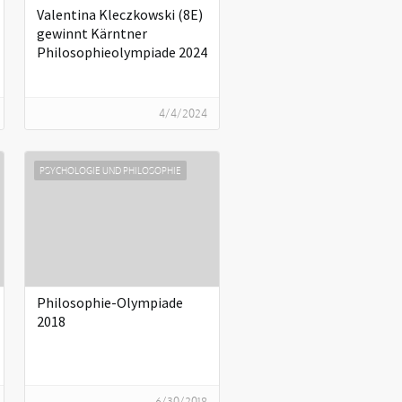
Valentina Kleczkowski (8E)
gewinnt Kärntner
Philosophieolympiade 2024‍
4/4/2024
PSYCHOLOGIE UND PHILOSOPHIE
Philosophie-Olympiade
2018
6/30/2018