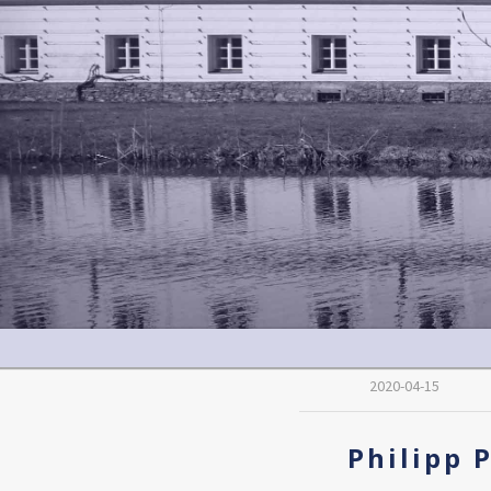
2020-04-15
Philipp 