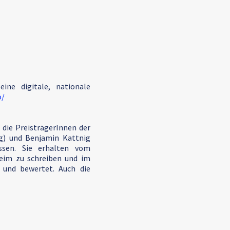
ine digitale, nationale
o/
die PreisträgerInnen der
ng) und Benjamin Kattnig
ssen. Sie erhalten vom
heim zu schreiben und im
 und bewertet. Auch die