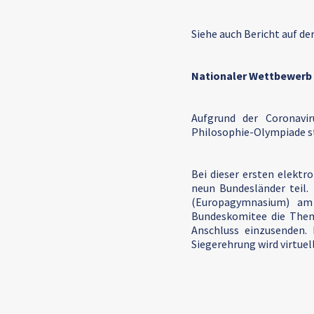
Siehe auch Bericht auf de
Nationaler Wettbewerb f
Aufgrund der Coronavir
Philosophie-Olympiade st
Bei dieser ersten elekt
neun Bundesländer teil.
(Europagymnasium) am 
Bundeskomitee die Theme
Anschluss einzusenden.
Siegerehrung wird virtuel