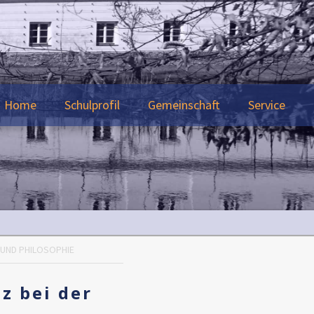
Home
Schulprofil
Gemeinschaft
Service
UND PHILOSOPHIE
z bei der