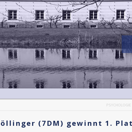
PSYCHOLOGIE 
Pöllinger (7DM) gewinnt 1. Plat