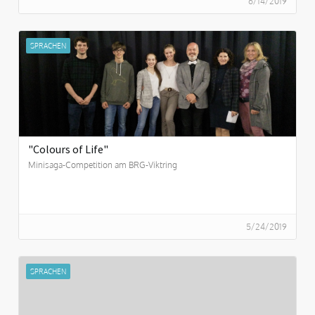
6/14/2019
SPRACHEN
"Colours of Life"
Minisaga-Competition am BRG-Viktring
5/24/2019
SPRACHEN