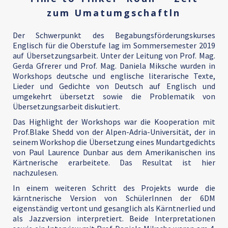
zum Umatumgschaftln
Der Schwerpunkt des Begabungsförderungskurses
Englisch für die Oberstufe lag im Sommersemester 2019
auf Übersetzungsarbeit. Unter der Leitung von Prof. Mag.
Gerda Gfrerer und Prof. Mag. Daniela Miksche wurden in
Workshops deutsche und englische literarische Texte,
Lieder und Gedichte von Deutsch auf Englisch und
umgekehrt übersetzt sowie die Problematik von
Übersetzungsarbeit diskutiert.
Das Highlight der Workshops war die Kooperation mit
Prof.Blake Shedd von der Alpen-Adria-Universität, der in
seinem Workshop die Übersetzung eines Mundartgedichts
von Paul Laurence Dunbar aus dem Amerikanischen ins
Kärtnerische erarbeitete. Das Resultat ist hier
nachzulesen.
In einem weiteren Schritt des Projekts wurde die
kärntnerische Version von SchülerInnen der 6DM
eigenständig vertont und gesanglich als Kärntnerlied und
als Jazzversion interpretiert. Beide Interpretationen