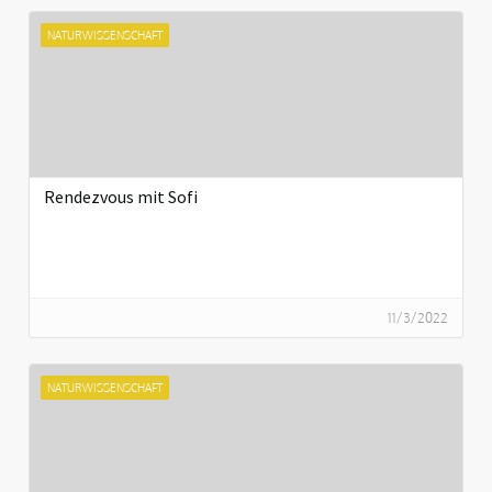
NATURWISSENSCHAFT
Rendezvous mit Sofi
11/3/2022
NATURWISSENSCHAFT