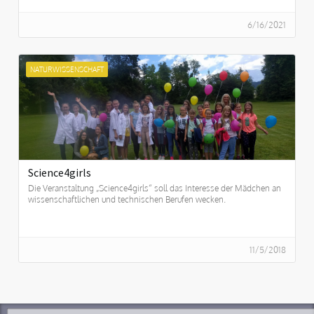
6/16/2021
NATURWISSENSCHAFT
Science4girls
Die Veranstaltung „Science4girls“ soll das Interesse der Mädchen an
wissenschaftlichen und technischen Berufen wecken.
11/5/2018