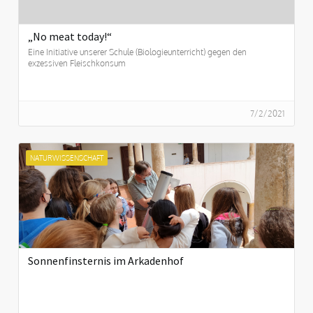
„No meat today!“
Eine Initiative unserer Schule (Biologieunterricht) gegen den
exzessiven Fleischkonsum
7/2/2021
NATURWISSENSCHAFT
Sonnenfinsternis im Arkadenhof