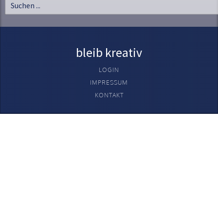
bleib kreativ
LOGIN
IMPRESSUM
KONTAKT