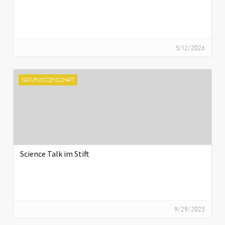
5/12/2026
NATURWISSENSCHAFT
Science Talk im Stift
9/29/2023