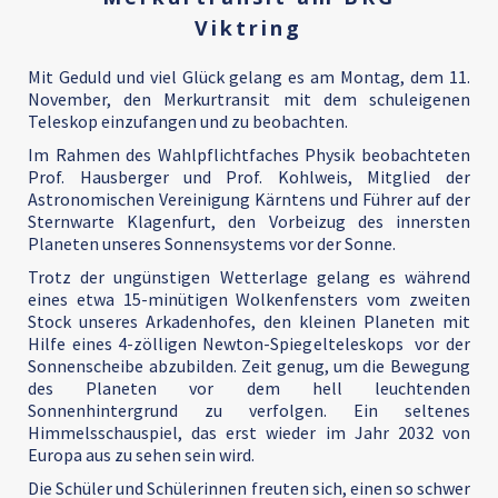
Viktring
Mit Geduld und viel Glück gelang es am Montag, dem 11.
November, den Merkurtransit mit dem schuleigenen
Teleskop einzufangen und zu beobachten.
Im Rahmen des Wahlpflichtfaches Physik beobachteten
Prof. Hausberger und Prof. Kohlweis, Mitglied der
Astronomischen Vereinigung Kärntens und Führer auf der
Sternwarte Klagenfurt, den Vorbeizug des innersten
Planeten unseres Sonnensystems vor der Sonne.
Trotz der ungünstigen Wetterlage gelang es während
eines etwa 15-minütigen Wolkenfensters vom zweiten
Stock unseres Arkadenhofes, den kleinen Planeten mit
Hilfe eines 4-zölligen Newton-Spiegelteleskops vor der
Sonnenscheibe abzubilden. Zeit genug, um die Bewegung
des Planeten vor dem hell leuchtenden
Sonnenhintergrund zu verfolgen. Ein seltenes
Himmelsschauspiel, das erst wieder im Jahr 2032 von
Europa aus zu sehen sein wird.
Die Schüler und Schülerinnen freuten sich, einen so schwer