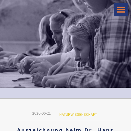
2026-06-21
NATURWISSENSCHAFT
Auszeichnung beim Dr. Hans