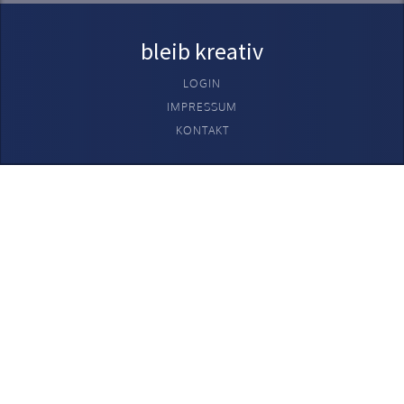
bleib kreativ
LOGIN
IMPRESSUM
KONTAKT