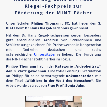
Riegel-Fachpreis zur
Förderung der MINT-Fächer
Unser Schüler
Philipp Thomann, 8C,
hat heuer den
3.
Platz
beim
Dr. Hans Riegel-Fachpreis
gewonnen!
Mit dem Dr. Hans Riegel-Fachpreisen werden besonders
gute abschließende Arbeiten von Schülerinnen und
Schülern ausgezeichnet. Die Preise werden in Kooperation
mit fünfzehn deutschen und sechs
österreichischen
Universitäten
verliehen. Die Förderung
der MINT-Fächer steht hierbei im Fokus.
Philipp Thomann
hat in der
Kategorie „Videobeitrag“
den 3. Platz gewonnen
. Eine tolle Leistung! Gratulation
an Philipp für seine hervorragende
Dokumentation
mit
dem Titel
„Wildtiere in der Welt des Menschen“
. Die
Arbeit wurde betreut von
Frau Prof. Sonja Jahn
.