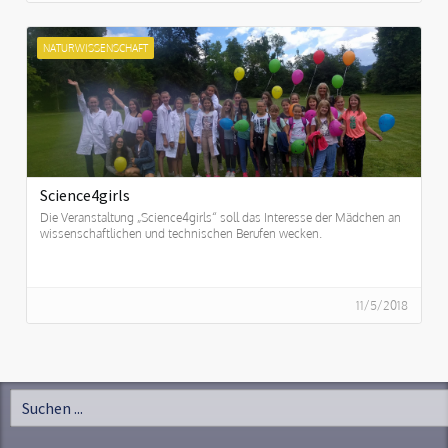
NATURWISSENSCHAFT
Science4girls
Die Veranstaltung „Science4girls“ soll das Interesse der Mädchen an
wissenschaftlichen und technischen Berufen wecken.
11/5/2018