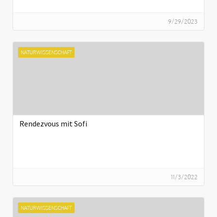
9/29/2023
NATURWISSENSCHAFT
Rendezvous mit Sofi
11/3/2022
NATURWISSENSCHAFT