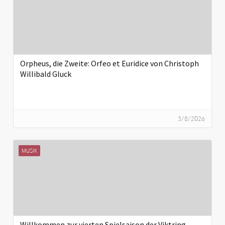
Orpheus, die Zweite: Orfeo et Euridice von Christoph
Willibald Gluck
3/8/2026
MUSIK
Willkommen zur vierten Spielsaison der Viktring