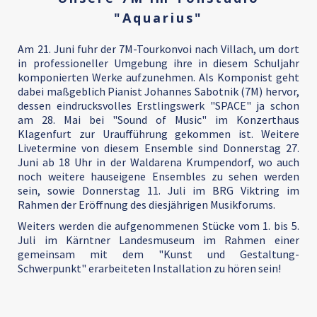
"Aquarius"
Am 21. Juni fuhr der 7M-Tourkonvoi nach Villach, um dort
in professioneller Umgebung ihre in diesem Schuljahr
komponierten Werke aufzunehmen. Als Komponist geht
dabei maßgeblich Pianist Johannes Sabotnik (7M) hervor,
dessen eindrucksvolles Erstlingswerk "SPACE" ja schon
am 28. Mai bei "Sound of Music" im Konzerthaus
Klagenfurt zur Uraufführung gekommen ist. Weitere
Livetermine von diesem Ensemble sind Donnerstag 27.
Juni ab 18 Uhr in der Waldarena Krumpendorf, wo auch
noch weitere hauseigene Ensembles zu sehen werden
sein, sowie Donnerstag 11. Juli im BRG Viktring im
Rahmen der Eröffnung des diesjährigen Musikforums.
Weiters werden die aufgenommenen Stücke vom 1. bis 5.
Juli im Kärntner Landesmuseum im Rahmen einer
gemeinsam mit dem "Kunst und Gestaltung-
Schwerpunkt" erarbeiteten Installation zu hören sein!