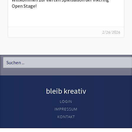
Open Stage!
2/26/2026
bleib kreativ
LOGIN
IMPRESSUM
KONTAKT