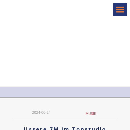
2024-06-24
MUSIK
Unsere 7M im Tonstudio