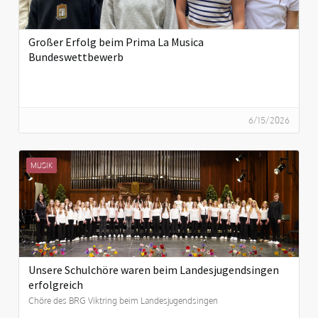
Großer Erfolg beim Prima La Musica
Bundeswettbewerb
6/15/2026
MUSIK
Unsere Schulchöre waren beim Landesjugendsingen
erfolgreich
Chöre des BRG Viktring beim Landesjugendsingen