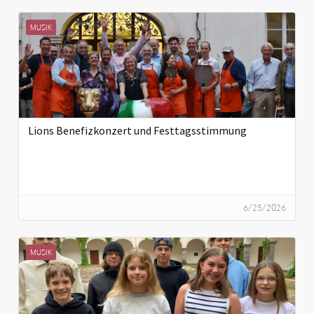
MUSIK
Lions Benefizkonzert und Festtagsstimmung
6/25/2026
MUSIK