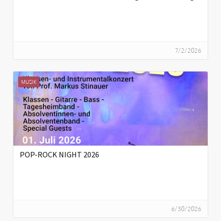
7/2/2026
MUSIK
POP-ROCK NIGHT 2026
6/30/2026