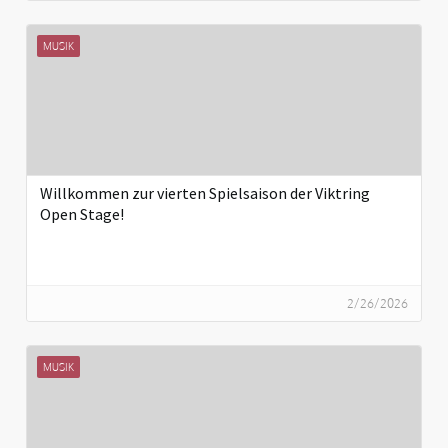
MUSIK
Willkommen zur vierten Spielsaison der Viktring
Open Stage!
2/26/2026
MUSIK