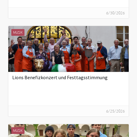
6/30/2026
MUSIK
Lions Benefizkonzert und Festtagsstimmung
6/25/2026
MUSIK