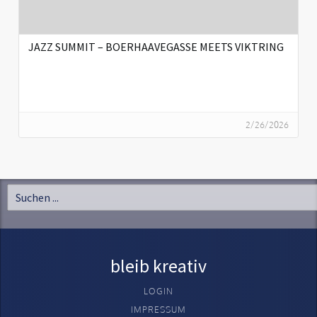
JAZZ SUMMIT – BOERHAAVEGASSE MEETS VIKTRING
2/26/2026
bleib kreativ
LOGIN
IMPRESSUM