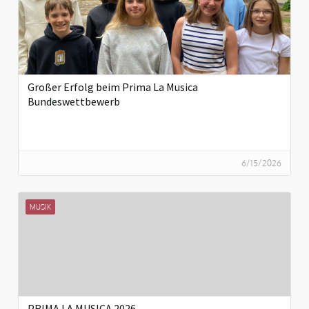
Großer Erfolg beim Prima La Musica
Bundeswettbewerb
6/15/2026
MUSIK
PRIMA LA MUSICA 2026