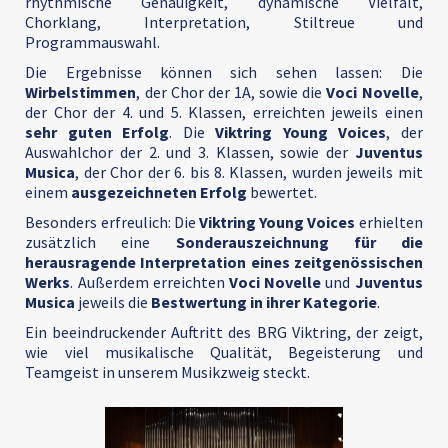
rhythmische Genauigkeit, dynamische Vielfalt,
Chorklang, Interpretation, Stiltreue und
Programmauswahl.
Die Ergebnisse können sich sehen lassen: Die
Wirbelstimmen
, der Chor der 1A, sowie die
Voci Novelle
,
der Chor der 4. und 5. Klassen, erreichten jeweils einen
sehr guten Erfolg
. Die
Viktring Young Voices
, der
Auswahlchor der 2. und 3. Klassen, sowie der
Juventus
Musica
, der Chor der 6. bis 8. Klassen, wurden jeweils mit
einem
ausgezeichneten Erfolg
bewertet.
Besonders erfreulich: Die
Viktring Young Voices
erhielten
zusätzlich eine
Sonderauszeichnung für die
herausragende Interpretation eines zeitgenössischen
Werks
. Außerdem erreichten
Voci Novelle
und
Juventus
Musica
jeweils die
Bestwertung in ihrer Kategorie
.
Ein beeindruckender Auftritt des BRG Viktring, der zeigt,
wie viel musikalische Qualität, Begeisterung und
Teamgeist in unserem Musikzweig steckt.