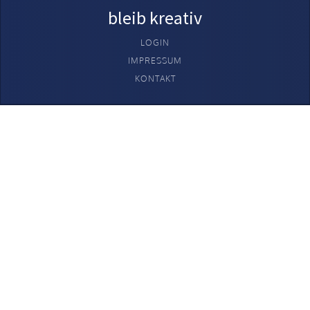
bleib kreativ
LOGIN
IMPRESSUM
KONTAKT