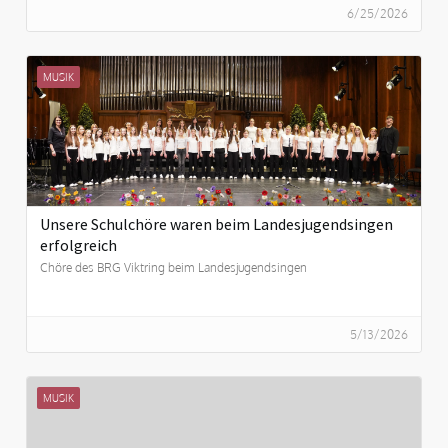
6/25/2026
MUSIK
Unsere Schulchöre waren beim Landesjugendsingen
erfolgreich
Chöre des BRG Viktring beim Landesjugendsingen
5/13/2026
MUSIK