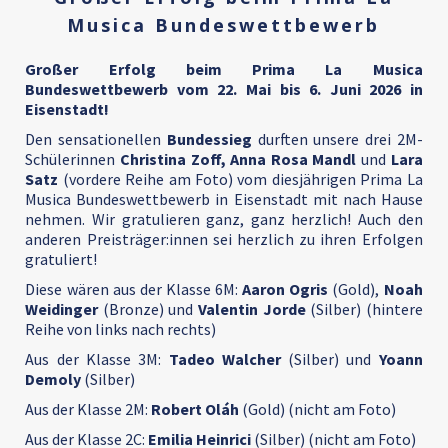
Musica Bundeswettbewerb
Großer Erfolg beim Prima La Musica
Bundeswettbewerb vom 22. Mai bis 6. Juni 2026 in
Eisenstadt!
Den sensationellen
Bundessieg
durften unsere drei 2M-
Schülerinnen
Christina Zoff,
Anna Rosa Mandl
und
Lara
Satz
(vordere Reihe am Foto) vom diesjährigen Prima La
Musica Bundeswettbewerb in Eisenstadt mit nach Hause
nehmen. Wir gratulieren ganz, ganz herzlich! Auch den
anderen Preisträger:innen sei herzlich zu ihren Erfolgen
gratuliert!
Diese wären aus der Klasse 6M:
Aaron Ogris
(Gold),
Noah
Weidinger
(Bronze) und
Valentin Jorde
(Silber) (hintere
Reihe von links nach rechts)
Aus der Klasse 3M:
Tadeo Walcher
(Silber) und
Yoann
Demoly
(Silber)
Aus der Klasse 2M:
Robert Oláh
(Gold) (nicht am Foto)
Aus der Klasse 2C:
Emilia Heinrici
(Silber) (nicht am Foto)