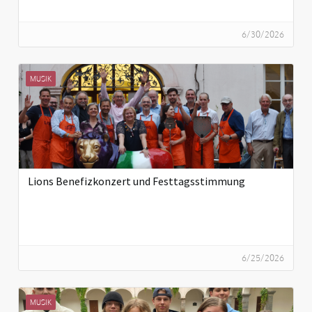
6/30/2026
MUSIK
Lions Benefizkonzert und Festtagsstimmung
6/25/2026
MUSIK