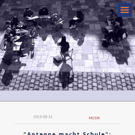
2019-09-22
MUSIK
"Antenne macht Schule":