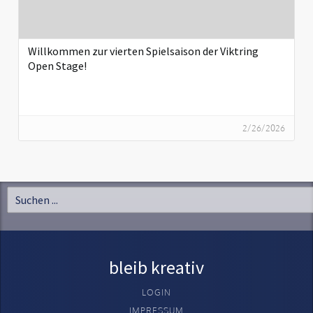
Willkommen zur vierten Spielsaison der Viktring
Open Stage!
2/26/2026
bleib kreativ
LOGIN
IMPRESSUM