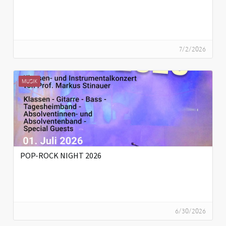
7/2/2026
MUSIK
POP-ROCK NIGHT 2026
6/30/2026