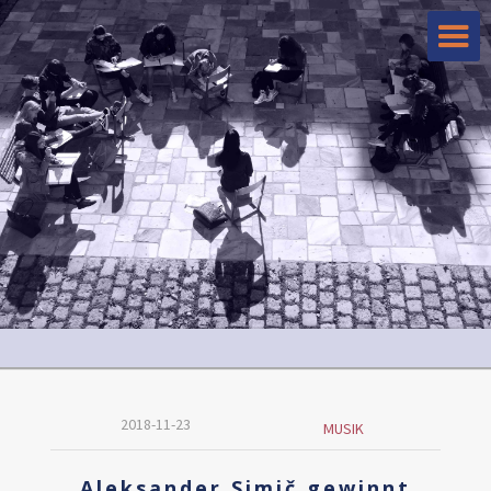
2018-11-23
MUSIK
Aleksander Simič gewinnt