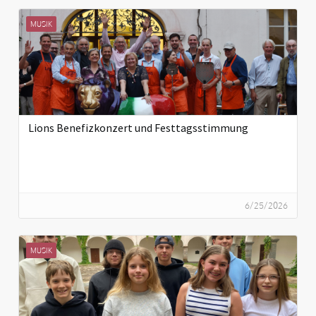
MUSIK
Lions Benefizkonzert und Festtagsstimmung
6/25/2026
MUSIK