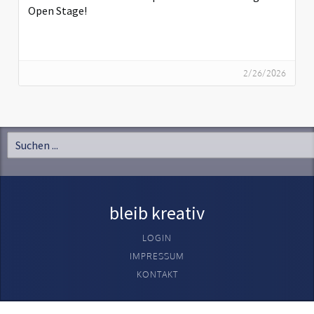
Open Stage!
2/26/2026
bleib kreativ
LOGIN
IMPRESSUM
KONTAKT