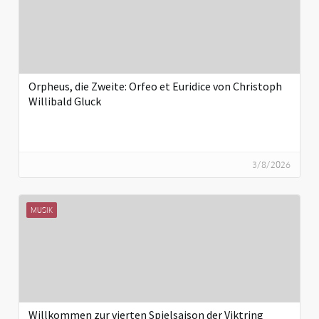
Orpheus, die Zweite: Orfeo et Euridice von Christoph
Willibald Gluck
3/8/2026
MUSIK
Willkommen zur vierten Spielsaison der Viktring