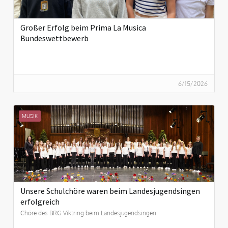
Großer Erfolg beim Prima La Musica
Bundeswettbewerb
6/15/2026
MUSIK
Unsere Schulchöre waren beim Landesjugendsingen
erfolgreich
Chöre des BRG Viktring beim Landesjugendsingen