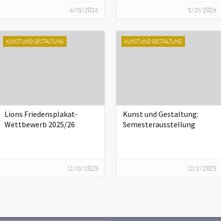
6/15/2026
5/21/2026
KUNST UND GESTALTUNG
KUNST UND GESTALTUNG
Lions Friedensplakat-
Kunst und Gestaltung:
Wettbewerb 2025/26
Semesterausstellung
12/13/2025
12/2/2025