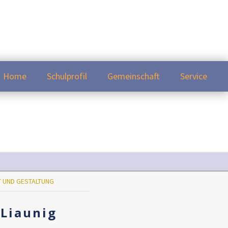
Home
Schulprofil
Gemeinschaft
Service
 UND GESTALTUNG
 Liaunig