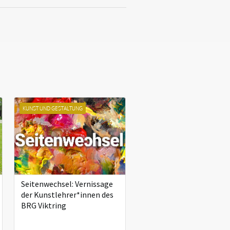
KUNST UND GESTALTUNG
Seitenwechsel: Vernissage
der Kunstlehrer*innen des
BRG Viktring