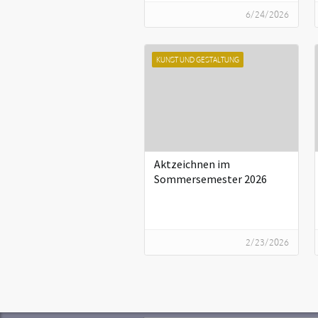
6/24/2026
KUNST UND GESTALTUNG
Aktzeichnen im
Sommersemester 2026
2/23/2026