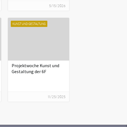
5/15/2026
KUNST UND GESTALTUNG
Projektwoche Kunst und
Gestaltung der 6F
11/25/2025