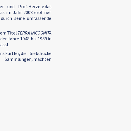
 und Prof. Herzele das
as im Jahr 2008 eröffnet
h durch seine umfassende
dem Titel
TERRA INCOGNITA
der Jahre 1948 bis 1989 in
asst.
Fürtler, die Siebdrucke
n Sammlungen, machten