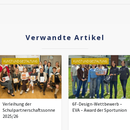
Verwandte Artikel
KUNST UND GESTALTUNG
KUNST UND GESTALTUNG
Verleihung der
6F-Design-Wettbewerb –
Schulpartnerschaftssonne
EVA – Award der Sportunion
2025/26