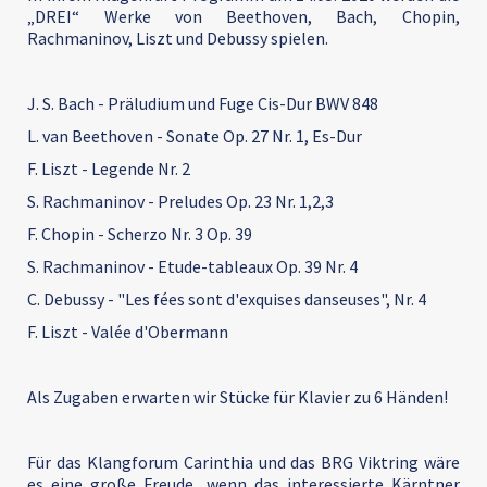
„DREI“ Werke von Beethoven, Bach, Chopin,
Rachmaninov, Liszt und Debussy spielen.
J. S. Bach - Präludium und Fuge Cis-Dur BWV 848
L. van Beethoven - Sonate Op. 27 Nr. 1, Es-Dur
F. Liszt - Legende Nr. 2
S. Rachmaninov - Preludes Op. 23 Nr. 1,2,3
F. Chopin - Scherzo Nr. 3 Op. 39
S. Rachmaninov - Etude-tableaux Op. 39 Nr. 4
C. Debussy - "Les fées sont d'exquises danseuses", Nr. 4
F. Liszt - Valée d'Obermann
Als Zugaben erwarten wir Stücke für Klavier zu 6 Händen!
Für das Klangforum Carinthia und das BRG Viktring wäre
es eine große Freude, wenn das interessierte Kärntner