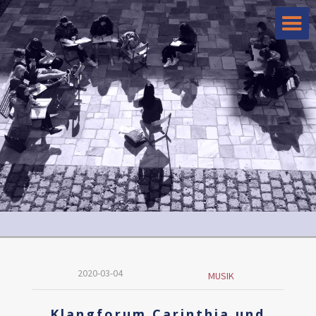
2020-03-04
MUSIK
Klangforum Carinthia und