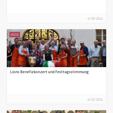
6/30/2026
MUSIK
Lions Benefizkonzert und Festtagsstimmung
6/25/2026