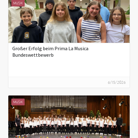
MUSIK
Großer Erfolg beim Prima La Musica
Bundeswettbewerb
6/15/2026
MUSIK