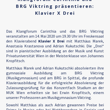
BRG Viktring präsentieren:
Klavier X Drei
Das Klangforum Carinthia und das BRG Viktring
veranstalten am 14. Mai 2020 um 19.30 Uhr im Freskensaal
den Klavierabend
Klavier X Drei
mit Matthäus Marek,
Anastasia Krastanova und Adrian Kukutschki. Die „Drei“
sind in pianistischer Ausbildung an der Musik und Kunst
Privatuniversität Wien in der Meisterklasse von Johannes
Kropfitsch.
Matthäus Marek und Adrian Kukutschki absolvierten ihre
gymnasiale Ausbildung am BRG Viktring
(Musikgymnasium) und am BRG in Spittal, die profunde
Klavierausbildung für die erfolgreiche Absolvierung der
Zulassungsprüfung für das Konzertfach Studium an der
MUK Wien erhielten sie bei Erwin Kropfitsch, einem
unserer Professoren am Musikgymnasium Viktring.
Sowohl Matthäus als auch Adrian gewannen Preise bei
Prima la Musica oder bei Wettbewerben in Gorizia und