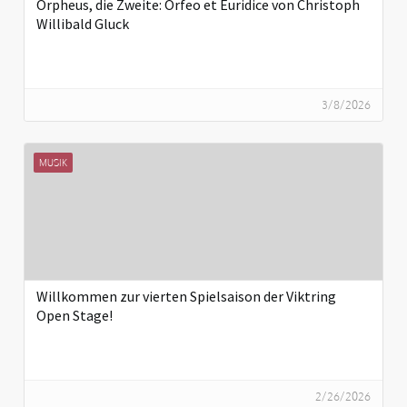
Orpheus, die Zweite: Orfeo et Euridice von Christoph
Willibald Gluck
3/8/2026
MUSIK
Willkommen zur vierten Spielsaison der Viktring
Open Stage!
2/26/2026