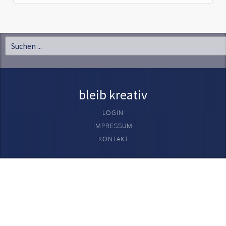
bleib kreativ
LOGIN
IMPRESSUM
KONTAKT