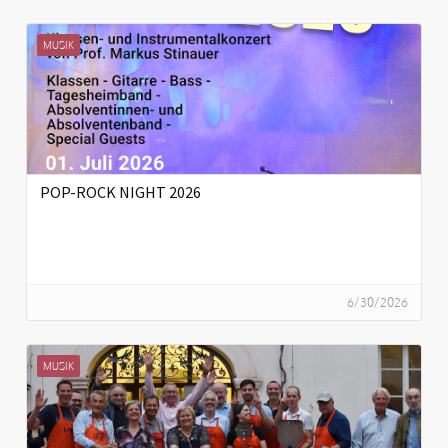
MUSIK
POP-ROCK NIGHT 2026
6/30/2026
MUSIK