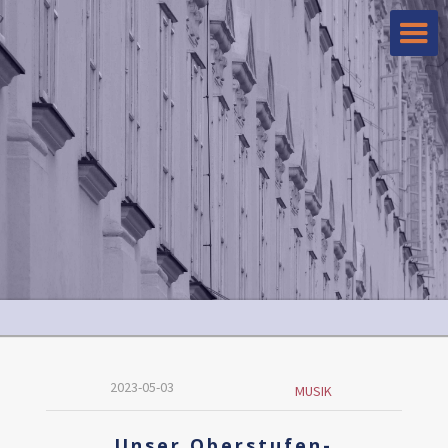
2023-05-03
MUSIK
Unser Oberstufen-