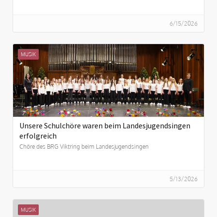
6/15/2026
MUSIK
Unsere Schulchöre waren beim Landesjugendsingen
erfolgreich
Chöre des BRG Viktring beim Landesjugendsingen
5/13/2026
MUSIK