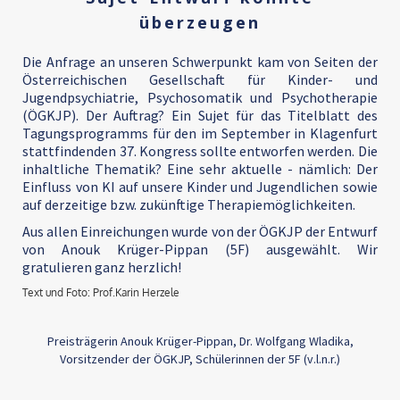
überzeugen
Die Anfrage an unseren Schwerpunkt kam von Seiten der
Österreichischen Gesellschaft für Kinder- und
Jugendpsychiatrie, Psychosomatik und Psychotherapie
(ÖGKJP). Der Auftrag? Ein Sujet für das Titelblatt des
Tagungsprogramms für den im September in Klagenfurt
stattfindenden 37. Kongress sollte entworfen werden. Die
inhaltliche Thematik? Eine sehr aktuelle - nämlich: Der
Einfluss von KI auf unsere Kinder und Jugendlichen sowie
auf derzeitige bzw. zukünftige Therapiemöglichkeiten.
Aus allen Einreichungen wurde von der ÖGKJP der Entwurf
von Anouk Krüger-Pippan (5F) ausgewählt. Wir
gratulieren ganz herzlich!
Text und Foto: Prof.Karin Herzele
Preisträgerin Anouk Krüger-Pippan, Dr. Wolfgang Wladika,
Vorsitzender der ÖGKJP, Schülerinnen der 5F (v.l.n.r.)