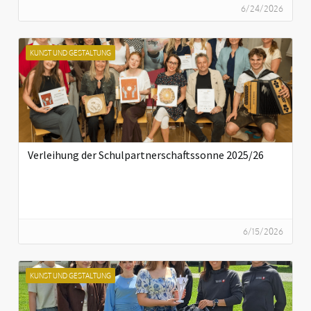
6/24/2026
KUNST UND GESTALTUNG
Verleihung der Schulpartnerschaftssonne 2025/26
6/15/2026
KUNST UND GESTALTUNG