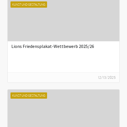
KUNST UND GESTALTUNG
Lions Friedensplakat-Wettbewerb 2025/26
12/13/2025
KUNST UND GESTALTUNG