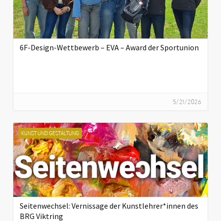
6F-Design-Wettbewerb – EVA – Award der Sportunion
5/21/2026
KUNST UND GESTALTUNG
Seitenwechsel: Vernissage der Kunstlehrer*innen des
BRG Viktring