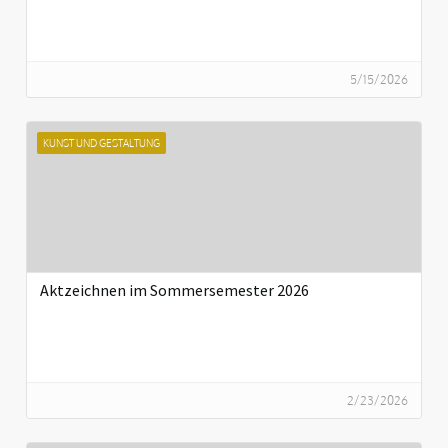
5/15/2026
KUNST UND GESTALTUNG
Aktzeichnen im Sommersemester 2026
2/23/2026