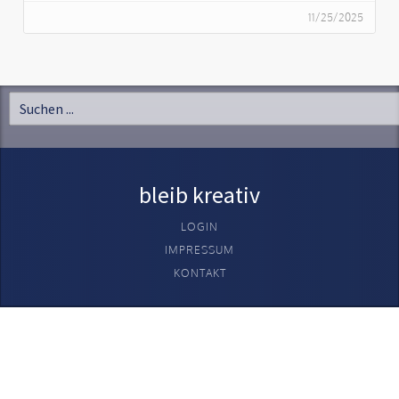
11/25/2025
bleib kreativ
LOGIN
IMPRESSUM
KONTAKT