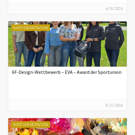
6/15/2026
KUNST UND GESTALTUNG
6F-Design-Wettbewerb – EVA – Award der Sportunion
5/21/2026
KUNST UND GESTALTUNG