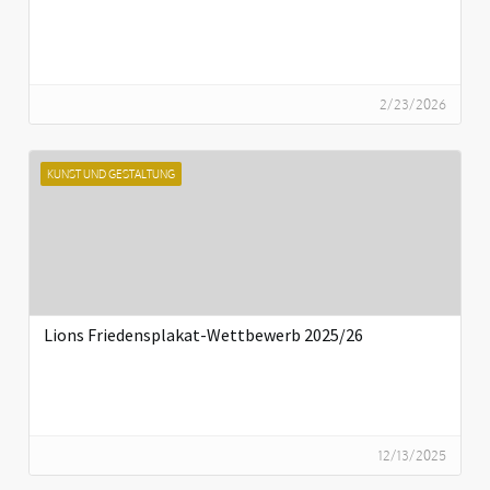
2/23/2026
KUNST UND GESTALTUNG
Lions Friedensplakat-Wettbewerb 2025/26
12/13/2025