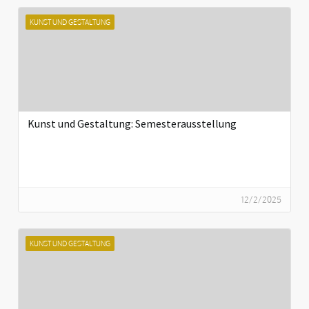
KUNST UND GESTALTUNG
Kunst und Gestaltung: Semesterausstellung
12/2/2025
KUNST UND GESTALTUNG