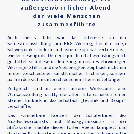
außergewöhnlicher Abend,
der viele Menschen
zusammenführte
Auch dieses Jahr war das Interesse an der
Semesterausstellung am BRG Viktring, bei der jede/r
SchwerpunktschülerIn mit einem Exponat vertreten ist,
wieder riesengroß. Dementsprechend abwechslungsreich
gestaltet sich diese in den Gängen unseres ehrwürdigen
Viktringer Stiftes und die Vielseitigkeit zeigt sich nicht nur
in den verschiedenen künstlerischen Techniken, sondern
auch in den vielen unterschiedlichen Themenstellungen.
Zeitgleich fand in einem unserer Werkräume eine
Werkausstellung statt, die allen Interessierten einen
kleinen Einblick in das Schulfach „Technik und Design“
verschaffte.
Das wunderbare Konzert der SchülerInnen des
Musikschwerpunkts und Musikgymnasiums in der
Stiftskirche machte diesen tollen Abend komplett und
durch die Kombination unserer musischen Schwerpunkte