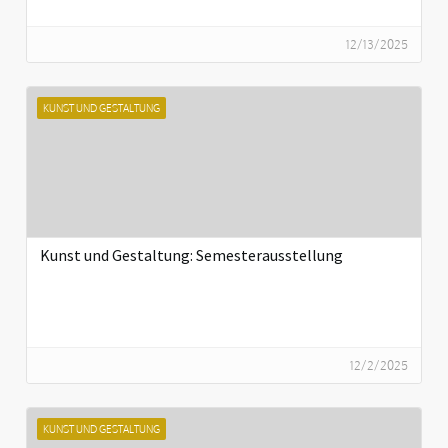
12/13/2025
KUNST UND GESTALTUNG
Kunst und Gestaltung: Semesterausstellung
12/2/2025
KUNST UND GESTALTUNG