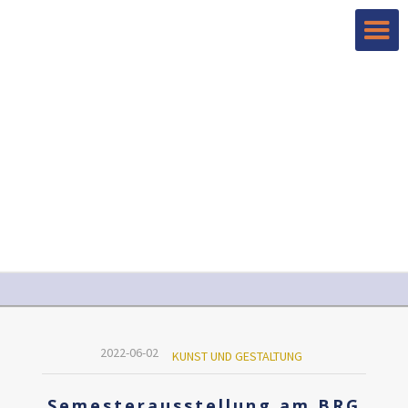
2022-06-02
KUNST UND GESTALTUNG
Semesterausstellung am BRG