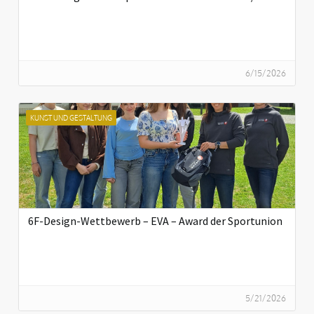
6/15/2026
KUNST UND GESTALTUNG
6F-Design-Wettbewerb – EVA – Award der Sportunion
5/21/2026