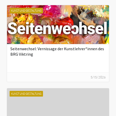
KUNST UND GESTALTUNG
Seitenwechsel: Vernissage der Kunstlehrer*innen des
BRG Viktring
5/15/2026
KUNST UND GESTALTUNG