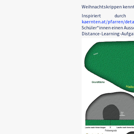
Weihnachtskrippen kennt 
Inspiriert durc
kaernten.at/pfarren/det
Schüler*innen einen Aussc
Distance-Learning-Aufgab