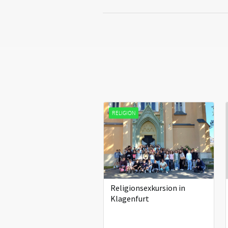
RELIGION
Religionsexkursion in
Klagenfurt