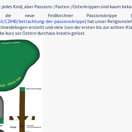
jedes Kind, aber Passions-/Fasten-/Osterkrippen sind kaum beka
h die neue Feldkirchner Passionskrippe 
ail/C2940/betrachtung-der-passionskrippe
) hat unser Religionsle
hneidebogen erstellt und viele (von der ersten bis zur achten Kl
e kurz vor Ostern durchaus kreativ gelöst.