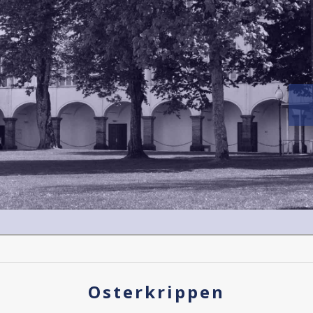
Osterkrippen