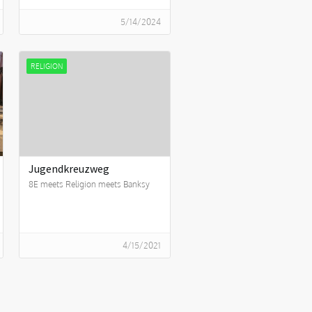
5/14/2024
RELIGION
Jugendkreuzweg
8E meets Religion meets Banksy
4/15/2021