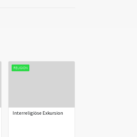
RELIGION
Interreligiöse Exkursion