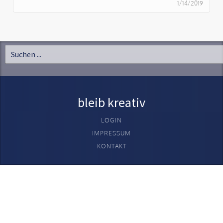
1/14/2019
bleib kreativ
LOGIN
IMPRESSUM
KONTAKT