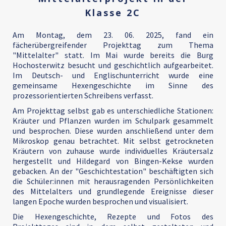
Klasse 2C
Am Montag, dem 23. 06. 2025, fand ein
fächerübergreifender Projekttag zum Thema
"Mittelalter" statt. Im Mai wurde bereits die Burg
Hochosterwitz besucht und geschichtlich aufgearbeitet.
Im Deutsch- und Englischunterricht wurde eine
gemeinsame Hexengeschichte im Sinne des
prozessorientierten Schreibens verfasst.
Am Projekttag selbst gab es unterschiedliche Stationen:
Kräuter und Pflanzen wurden im Schulpark gesammelt
und besprochen. Diese wurden anschließend unter dem
Mikroskop genau betrachtet. Mit selbst getrockneten
Kräutern von zuhause wurde individuelles Kräutersalz
hergestellt und Hildegard von Bingen-Kekse wurden
gebacken. An der "Geschichtestation" beschäftigten sich
die Schüler:innen mit herausragenden Persönlichkeiten
des Mittelalters und grundlegende Ereignisse dieser
langen Epoche wurden besprochen und visualisiert.
Die Hexengeschichte, Rezepte und Fotos des