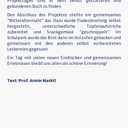
Projekttages sind in dem selbst gestalteten und
gebundenen Buch zu finden.
Den Abschluss des Projektes stellte ein gemeinsames
"Mittelaltermahl" dar. Dazu wurde Fladenbrotteig selbst
hergestellt, unterschiedliche Topfenaufstriche
zubereitet und Snackgemüse "geschnippelt". Im
Schulpark wurde das Brot dann im Holzofen gebacken und
gemeinsam mit den anderen selbst vorbereiteten
Leckereien gegessen.
Ein Tag mit vielen neuen Eindrücken und gemeinsamen
Erlebnissen bleibt uns allen als schöne Erinnerung!
Text: Prof. Armin Marktl