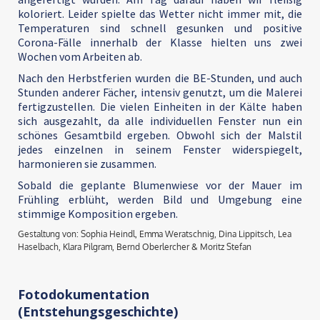
koloriert. Leider spielte das Wetter nicht immer mit, die
Temperaturen sind schnell gesunken und positive
Corona-Fälle innerhalb der Klasse hielten uns zwei
Wochen vom Arbeiten ab.
Nach den Herbstferien wurden die BE-Stunden, und auch
Stunden anderer Fächer, intensiv genutzt, um die Malerei
fertigzustellen. Die vielen Einheiten in der Kälte haben
sich ausgezahlt, da alle individuellen Fenster nun ein
schönes Gesamtbild ergeben. Obwohl sich der Malstil
jedes einzelnen in seinem Fenster widerspiegelt,
harmonieren sie zusammen.
Sobald die geplante Blumenwiese vor der Mauer im
Frühling erblüht, werden Bild und Umgebung eine
stimmige Komposition ergeben.
Gestaltung von: Sophia Heindl, Emma Weratschnig, Dina Lippitsch, Lea
Haselbach, Klara Pilgram, Bernd Oberlercher & Moritz Stefan
Fotodokumentation
(Entstehungsgeschichte)