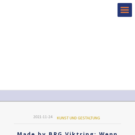
2021-11-24
KUNST UND GESTALTUNG
Made by BRG Viktring: Wenn