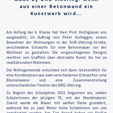
aus einer Betonwand ein
Kunstwerk wird...
Am Anfang der 6. Klasse hat Herr Prof. Kothgasser uns
ausgewählt, im Auftrag von Peter Kollegger, einem
Bewohner der Wohnungen in der Stift-Viktring-Straße,
verschiedene Entwürfe für eine Betonmauer vor der
Müllinsel zu gestalten. Die vorgeschlagenen Designs
reichten von Graffitis über abstrakte Kunst bis hin zu
realitätsnahen Malereien.
Die Wohngemeinde entschied sich dann letztendlich für
eine Kombination aus zwei verschiedenen Entwürfen: eine
Blumenwiese und eine Zusammenstellung
unterschiedlicher Fenster des BRG-Viktring.
Zu Beginn des Schuljahres 2021 begannen wir, sieben
SchülerInnen der jetzigen 7E, mit der Wandmalerei.
Zuerst wurde die Mauer mit weißer Farbe grundiert,
während bis zu zwei Meter hohe Schablonen von uns
angefertigt wurden. Am Tag darauf haben wir fleißig