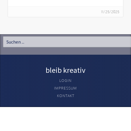
11/25/2025
bleib kreativ
LOGIN
IMPRESSUM
KONTAKT