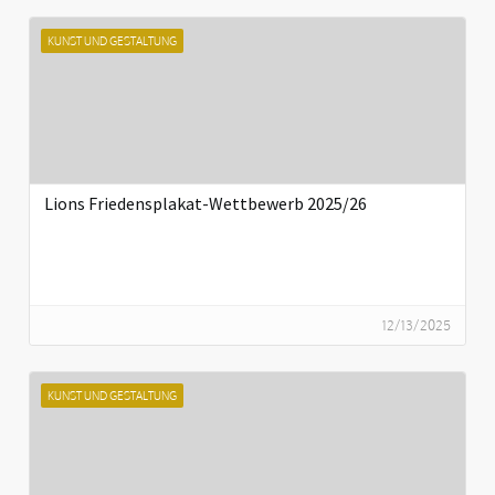
KUNST UND GESTALTUNG
Lions Friedensplakat-Wettbewerb 2025/26
12/13/2025
KUNST UND GESTALTUNG