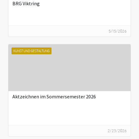
BRG Viktring
5/15/2026
KUNST UND GESTALTUNG
Aktzeichnen im Sommersemester 2026
2/23/2026