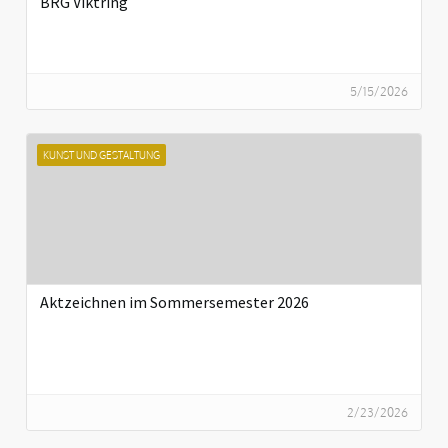
BRG Viktring
5/15/2026
KUNST UND GESTALTUNG
Aktzeichnen im Sommersemester 2026
2/23/2026