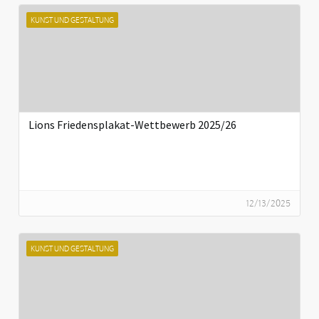
KUNST UND GESTALTUNG
Lions Friedensplakat-Wettbewerb 2025/26
12/13/2025
KUNST UND GESTALTUNG