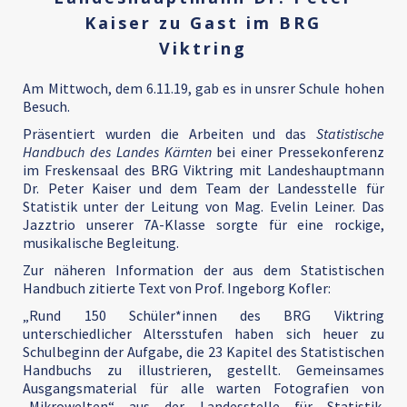
Kaiser zu Gast im BRG
Viktring
Am Mittwoch, dem 6.11.19, gab es in unsrer Schule hohen
Besuch.
Präsentiert wurden die Arbeiten und das
Statistische
Handbuch des Landes Kärnten
bei einer Pressekonferenz
im Freskensaal des BRG Viktring mit Landeshauptmann
Dr. Peter Kaiser und dem Team der Landesstelle für
Statistik unter der Leitung von Mag. Evelin Leiner. Das
Jazztrio unserer 7A-Klasse sorgte für eine rockige,
musikalische Begleitung.
Zur näheren Information der aus dem Statistischen
Handbuch zitierte Text von Prof. Ingeborg Kofler:
„Rund 150 Schüler*innen des BRG Viktring
unterschiedlicher Altersstufen haben sich heuer zu
Schulbeginn der Aufgabe, die 23 Kapitel des Statistischen
Handbuchs zu illustrieren, gestellt. Gemeinsames
Ausgangsmaterial für alle warten Fotografien von
„Mikrowelten“ aus der Landesstelle für Statistik.