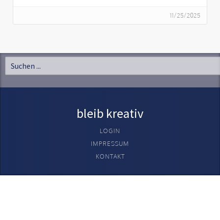
11/25/2025
bleib kreativ
LOGIN
IMPRESSUM
KONTAKT