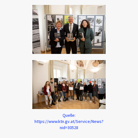
Quelle:
https://www.ktn.gv.at/Service/News?
nid=30528