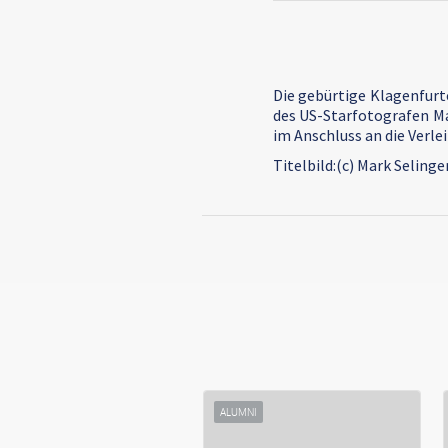
Die gebürtige Klagenfurte
des US-Starfotografen Mar
im Anschluss an die Verle
Titelbild:(c) Mark Selinge
ALUMNI