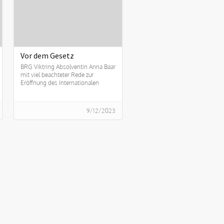
Vor dem Gesetz
BRG Viktring Absolventin Anna Baar
mit viel beachteter Rede zur
Eröffnung des Internationalen
Brucknerfestes in Linz
9/12/2023