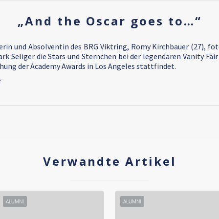
„And the Oscar goes to…“
rin und Absolventin des BRG Viktring, Romy Kirchbauer (27), fot
k Seliger die Stars und Sternchen bei der legendären Vanity Fair
ihung der Academy Awards in Los Angeles stattfindet.
r
Verwandte Artikel
ALUMNI
ALUMNI