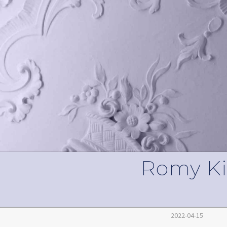
Romy Ki
2022-04-15