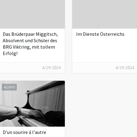
Das Brüderpaar Miggitsch,
Im Dienste Österreichs
Absolvent und Schüler des
BRG Viktring, mit tollem
Erfolg!
4/29/2024
4/29/2024
ALUMNI
D'un sourire á l'autre