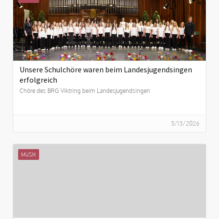
Unsere Schulchöre waren beim Landesjugendsingen
erfolgreich
Chöre des BRG Viktring beim Landesjugendsingen
5/13/2026
MUSIK