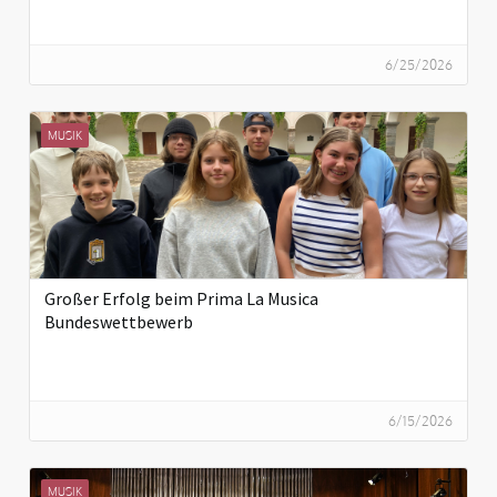
6/25/2026
MUSIK
Großer Erfolg beim Prima La Musica
Bundeswettbewerb
6/15/2026
MUSIK