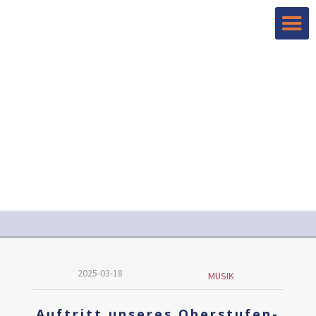
2025-03-18
MUSIK
Auftritt unseres Oberstufen-