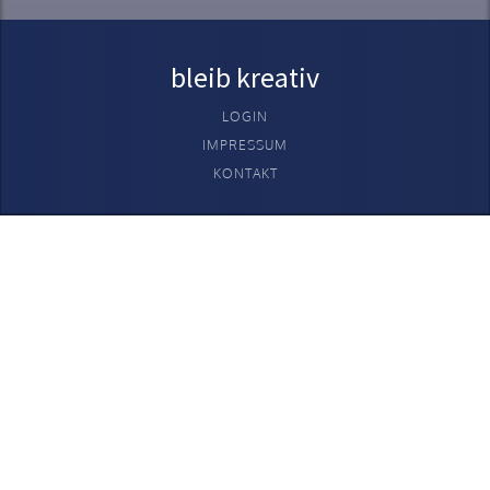
bleib kreativ
LOGIN
IMPRESSUM
KONTAKT