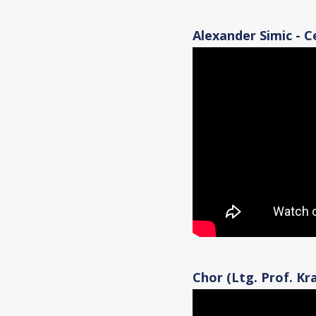
Alexander Simic - C
Chor (Ltg. Prof. Kr