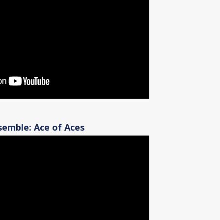
semble: Ace of Aces