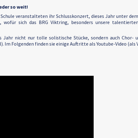
eder so weit!
 Schule veranstalteten ihr Schlusskonzert, dieses Jahr unter d
h, wofür sich das BRG Viktring, besonders unsere talentiert
s Jahr nicht nur tolle solistische Stücke, sondern auch Chor-
. Im Folgenden finden sie einige Auftritte als Youtube-Video (als 