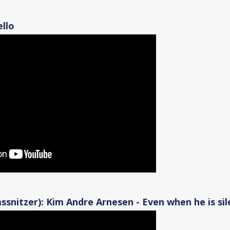
ello
assnitzer): Kim Andre Arnesen - Even when he is sil