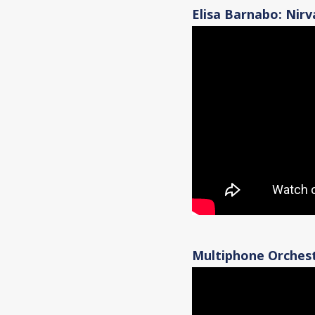
Elisa Barnabo: Nirva
Multiphone Orchest