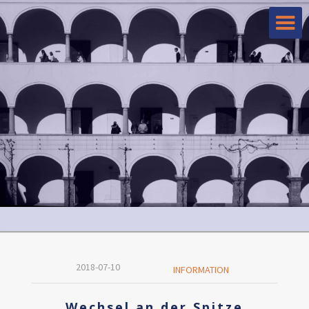
2018-07-10
INFORMATION
Wechsel an der Spitze