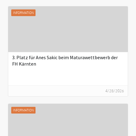
INFORMATION
3. Platz für Anes Sakic beim Maturawettbewerb der
FH Kärnten
4/28/2026
INFORMATION