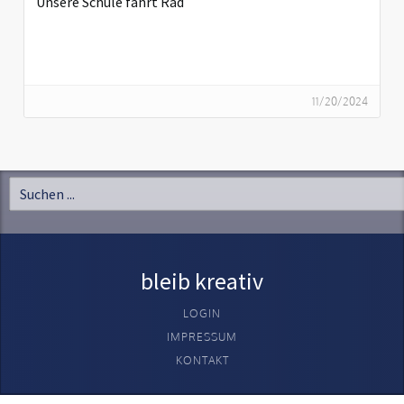
Unsere Schule fährt Rad
11/20/2024
bleib kreativ
LOGIN
IMPRESSUM
KONTAKT