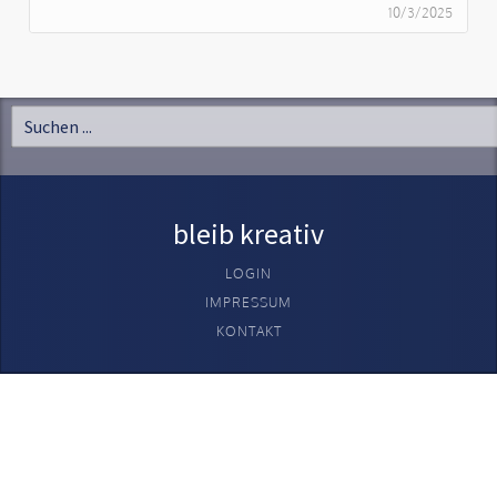
10/3/2025
bleib kreativ
LOGIN
IMPRESSUM
KONTAKT