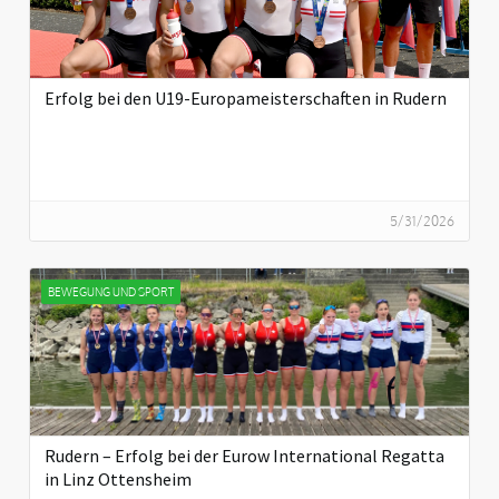
Erfolg bei den U19-Europameisterschaften in Rudern
5/31/2026
BEWEGUNG UND SPORT
Rudern – Erfolg bei der Eurow International Regatta
in Linz Ottensheim