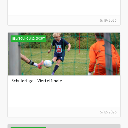
5/19/2026
BEWEGUNG UND SPORT
Schülerliga – Viertelfinale
5/12/2026