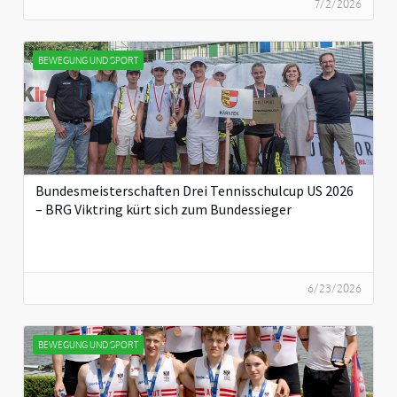
7/2/2026
BEWEGUNG UND SPORT
Bundesmeisterschaften Drei Tennisschulcup US 2026
– BRG Viktring kürt sich zum Bundessieger
6/23/2026
BEWEGUNG UND SPORT