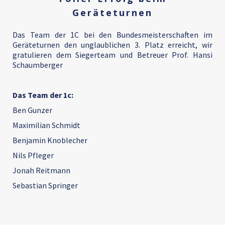
Geräteturnen
Das Team der 1C bei den Bundesmeisterschaften im
Geräteturnen den unglaublichen 3. Platz erreicht, wir
gratulieren dem Siegerteam und Betreuer Prof. Hansi
Schaumberger
Das Team der 1c:
Ben Gunzer
Maximilian Schmidt
Benjamin Knoblecher
Nils Pfleger
Jonah Reitmann
Sebastian Springer