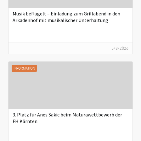
Musik beflügelt – Einladung zum Grillabend in den
Arkadenhof mit musikalischer Unterhaltung
5/8/2026
INFORMATION
3. Platz für Anes Sakic beim Maturawettbewerb der
FH Kärnten