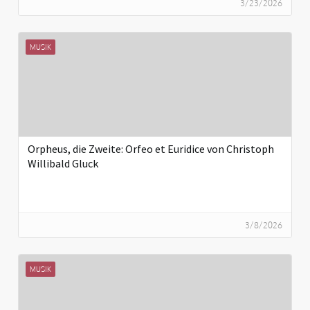
3/23/2026
MUSIK
Orpheus, die Zweite: Orfeo et Euridice von Christoph
Willibald Gluck
3/8/2026
MUSIK