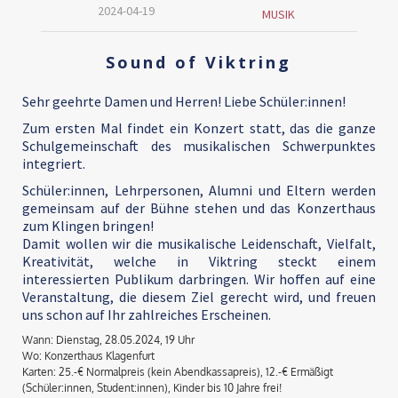
2024-04-19
MUSIK
Sound of Viktring
Sehr geehrte Damen und Herren! Liebe Schüler:innen!
Zum ersten Mal findet ein Konzert statt, das die ganze
Schulgemeinschaft des musikalischen Schwerpunktes
integriert.
Schüler:innen, Lehrpersonen, Alumni und Eltern werden
gemeinsam auf der Bühne stehen und das Konzerthaus
zum Klingen bringen!
Damit wollen wir die musikalische Leidenschaft, Vielfalt,
Kreativität, welche in Viktring steckt einem
interessierten Publikum darbringen. Wir hoffen auf eine
Veranstaltung, die diesem Ziel gerecht wird, und freuen
uns schon auf Ihr zahlreiches Erscheinen.
Wann: Dienstag, 28.05.2024, 19 Uhr
Wo: Konzerthaus Klagenfurt
Karten: 25.-€ Normalpreis (kein Abendkassapreis), 12.-€ Ermäßigt
(Schüler:innen, Student:innen), Kinder bis 10 Jahre frei!