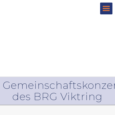
Gemeinschaftskonze
des BRG Viktring