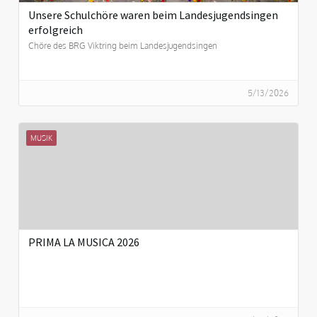
Unsere Schulchöre waren beim Landesjugendsingen
erfolgreich
Chöre des BRG Viktring beim Landesjugendsingen
5/13/2026
MUSIK
PRIMA LA MUSICA 2026