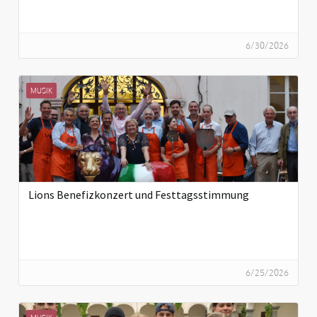
6/30/2026
MUSIK
Lions Benefizkonzert und Festtagsstimmung
6/25/2026