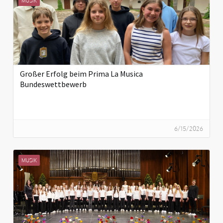
MUSIK
Großer Erfolg beim Prima La Musica
Bundeswettbewerb
6/15/2026
MUSIK