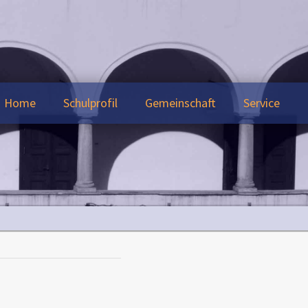
Home
Schulprofil
Gemeinschaft
Service
r