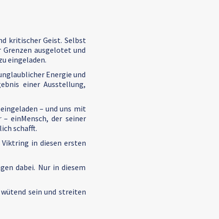
 kritischer Geist. Selbst
 er Grenzen ausgelotet und
zu eingeladen.
 unglaublicher Energie und
ebnis einer Ausstellung,
n eingeladen – und uns mit
r
– einMensch, der seiner
ch schafft.
Viktring in diesen ersten
ngen dabei. Nur in diesem
wütend sein und streiten