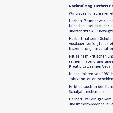
Nachruf Mag. Herbert B
Wir trauern um unseren e
Herbert Brunner war eine
Künstler – sei es in der 
überschritten. Er bewegte
Herbert hat seine Schüler
Ausdauer verfolgte er e
Inszenierung, Installati
Mit seinem kritischen und
seinem Tatendrang anges
Kreativität, seinen Gedan
In den Jahren von 1981 b
Jahrzehnten entscheidend
Er blieb auch in der Pen
Schuljahr nichtmehr.
Herbert war ein großart
und immer wieder neue Se