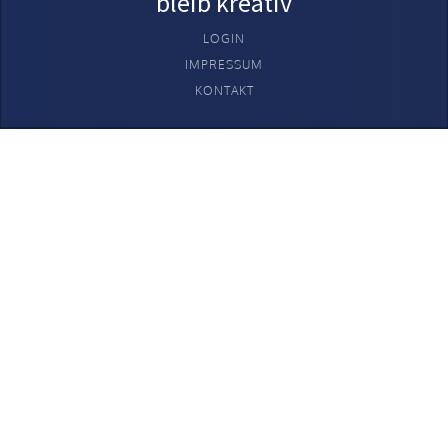
bleib kreativ
LOGIN
IMPRESSUM
KONTAKT