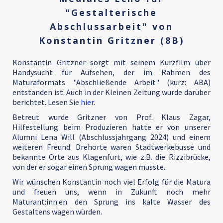
"Gestalterische
Abschlussarbeit" von
Konstantin Gritzner (8B)
Konstantin Gritzner sorgt mit seinem Kurzfilm über
Handysucht für Aufsehen, der im Rahmen des
Maturaformats "Abschließende Arbeit" (kurz: ABA)
entstanden ist. Auch in der Kleinen Zeitung wurde darüber
berichtet. Lesen Sie
hier.
Betreut wurde Gritzner von Prof. Klaus Zagar,
Hilfestellung beim Produzieren hatte er von unserer
Alumni Lena Will (Abschlussjahrgang 2024) und einem
weiteren Freund. Drehorte waren Stadtwerkebusse und
bekannte Orte aus Klagenfurt, wie z.B. die Rizzibrücke,
von der er sogar einen Sprung wagen musste.
Wir wünschen Konstantin noch viel Erfolg für die Matura
und freuen uns, wenn in Zukunft noch mehr
Maturant:inn:en den Sprung ins kalte Wasser des
Gestaltens wagen würden.