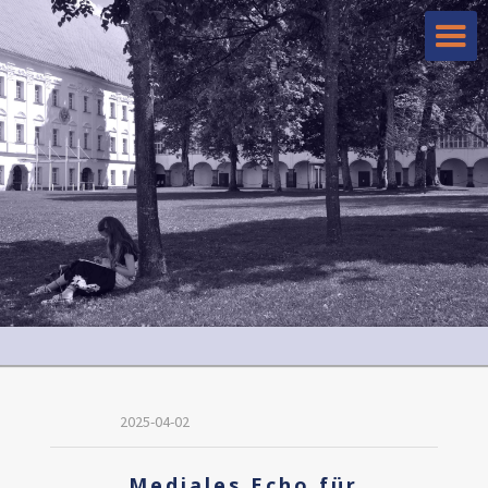
2025-04-02
Mediales Echo für