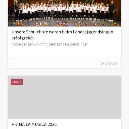
Unsere Schulchöre waren beim Landesjugendsingen
erfolgreich
Chöre des BRG Viktring beim Landesjugendsingen
5/13/2026
MUSIK
PRIMA LA MUSICA 2026