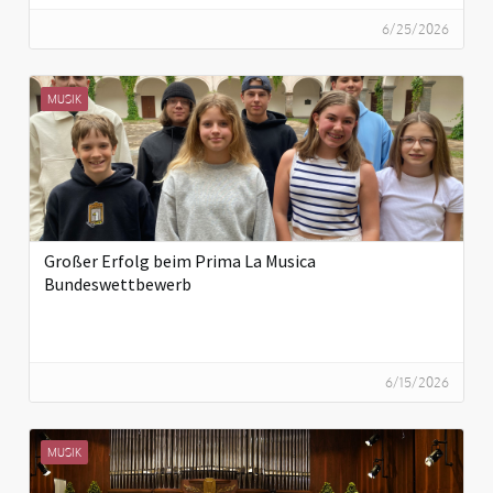
6/25/2026
MUSIK
Großer Erfolg beim Prima La Musica
Bundeswettbewerb
6/15/2026
MUSIK