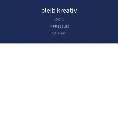
bleib kreativ
LOGIN
IMPRESSUM
KONTAKT