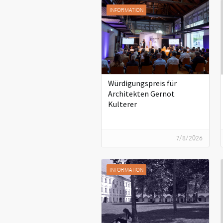
INFORMATION
Würdigungspreis für
Architekten Gernot
Kulterer
7/8/2026
INFORMATION