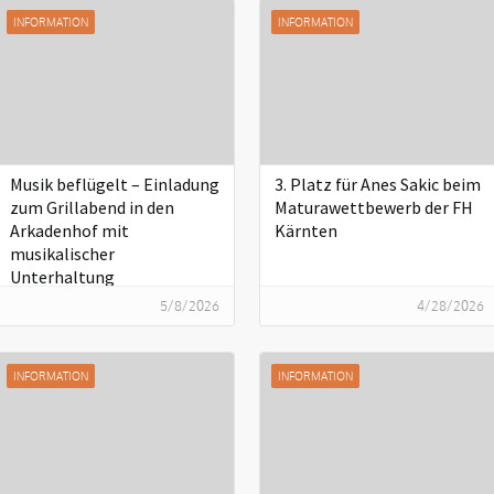
INFORMATION
INFORMATION
Musik beflügelt – Einladung
3. Platz für Anes Sakic beim
zum Grillabend in den
Maturawettbewerb der FH
Arkadenhof mit
Kärnten
musikalischer
Unterhaltung
5/8/2026
4/28/2026
INFORMATION
INFORMATION