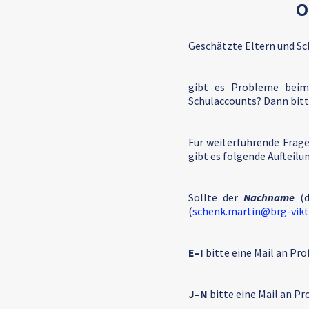
O
Geschätzte Eltern und Sc
gibt es Probleme beim
Schulaccounts? Dann bitt
Für weiterführende Frag
gibt es folgende Aufteilun
Sollte der
Nachname
(d
(
schenk.martin@brg-vikt
E–I
bitte eine Mail an Prof
J–N
bitte eine Mail an Pro