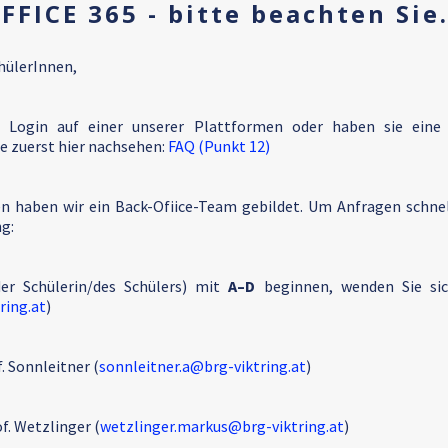
FFICE 365 - bitte beachten Sie.
hülerInnen,
 Login auf einer unserer Plattformen oder haben sie eine 
e zuerst hier nachsehen:
FAQ (Punkt 12)
en haben wir ein Back-Ofiice-Team gebildet. Um Anfragen schne
g:
er Schülerin/des Schülers) mit
A–D
beginnen, wenden Sie sic
ring.at
)
. Sonnleitner (
sonnleitner.a@brg-viktring.at
)
f. Wetzlinger (
wetzlinger.markus@brg-viktring.at
)