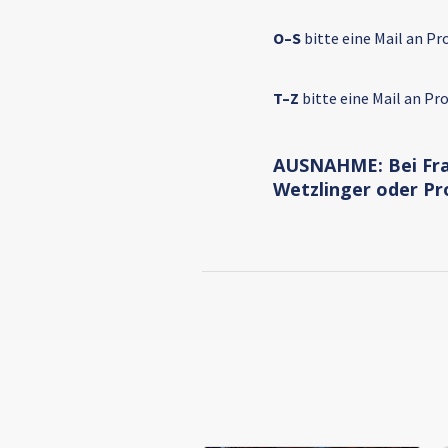
O–S
bitte eine Mail an Pro
T–Z
bitte eine Mail an Pro
AUSNAHME:
Bei Fr
Wetzlinger oder Pro