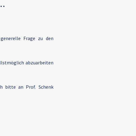
..
generelle Frage zu den
llstmöglich abzuarbeiten
h bitte an Prof. Schenk