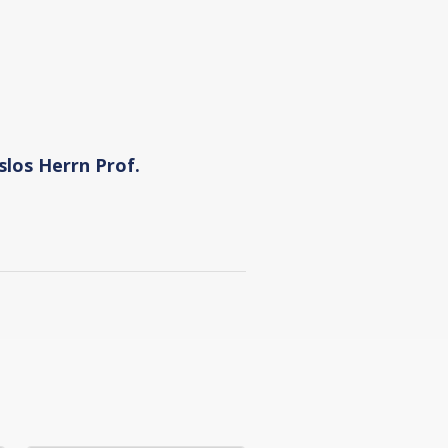
slos Herrn
Prof.