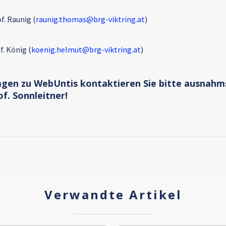
f. Raunig (
raunig.thomas@brg-viktring.at
)
f. König (
koenig.helmut@brg-viktring.at
)
agen zu WebUntis kontaktieren Sie bitte ausnahm
f. Sonnleitner!
Verwandte Artikel