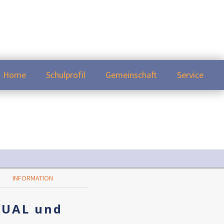
Home
Schulprofil
Gemeinschaft
Service
INFORMATION
DUAL und